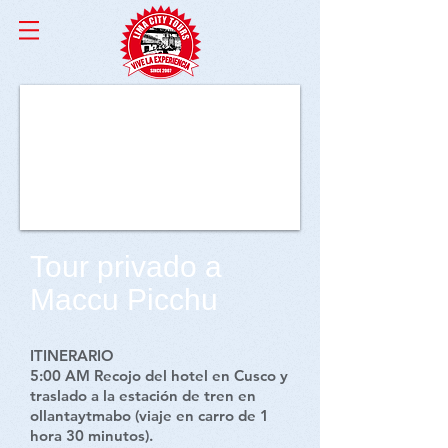
Tour privado a
Maccu Picchu
ITINERARIO
5:00 AM Recojo del hotel en Cusco y
traslado a la estación de tren en
ollantaytmabo (viaje en carro de 1
hora 30 minutos).