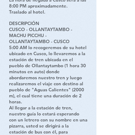
8:00 PM aproximadamente.
Traslado al hotel.
DESCRIPCIÓN
CUSCO - OLLANTAYTAMBO -
MACHU PICCHU -
OLLANTAYTAMBO - CUSCO
5:00 AM lo recogeremos de su hotel
ubicado en Cusco, lo llevaremos a la
estación de tren ubicada en el
pueblo de Ollantaytambo (1 hora 30
minutos en auto) donde
abordaremos nuestro tren y luego
realizaremos el viaje con destino al
pueblo de "Aguas Calientes" (2000
m), el cual tiene una duración de 2
horas.
Al llegar a la estación de tren,
nuestro guía lo estará esperando
con un letrero con su nombre en una
pizarra, usted se dirigirá a la
estación de bus con él, para