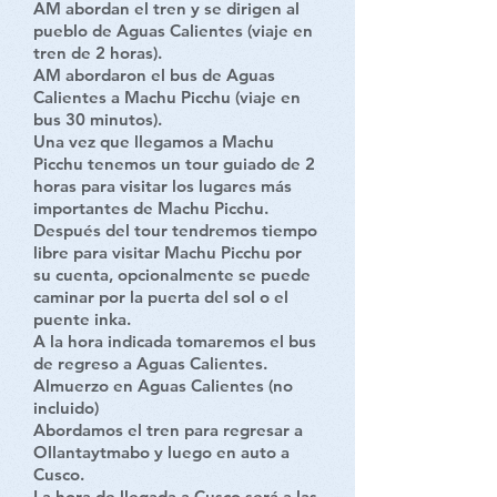
AM abordan el tren y se dirigen al
pueblo de Aguas Calientes (viaje en
tren de 2 horas).
AM abordaron el bus de Aguas
Calientes a Machu Picchu (viaje en
bus 30 minutos).
Una vez que llegamos a Machu
Picchu tenemos un tour guiado de 2
horas para visitar los lugares más
importantes de Machu Picchu.
Después del tour tendremos tiempo
libre para visitar Machu Picchu por
su cuenta, opcionalmente se puede
caminar por la puerta del sol o el
puente inka.
A la hora indicada tomaremos el bus
de regreso a Aguas Calientes.
Almuerzo en Aguas Calientes (no
incluido)
Abordamos el tren para regresar a
Ollantaytmabo y luego en auto a
Cusco.
La hora de llegada a Cusco será a las