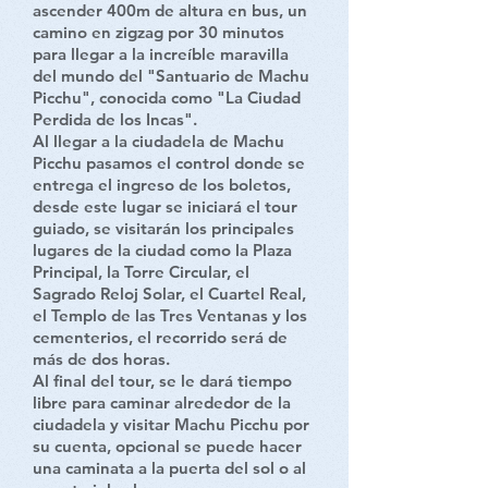
ascender 400m de altura en bus, un
camino en zigzag por 30 minutos
para llegar a la increíble maravilla
del mundo del "Santuario de Machu
Picchu", conocida como "La Ciudad
Perdida de los Incas".
Al llegar a la ciudadela de Machu
Picchu pasamos el control donde se
entrega el ingreso de los boletos,
desde este lugar se iniciará el tour
guiado, se visitarán los principales
lugares de la ciudad como la Plaza
Principal, la Torre Circular, el
Sagrado Reloj Solar, el Cuartel Real,
el Templo de las Tres Ventanas y los
cementerios, el recorrido será de
más de dos horas.
Al final del tour, se le dará tiempo
libre para caminar alrededor de la
ciudadela y visitar Machu Picchu por
su cuenta, opcional se puede hacer
una caminata a la puerta del sol o al