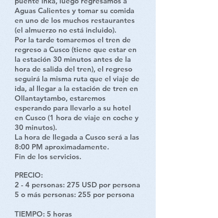
puente inka, luego regresamos a
Aguas Calientes y tomar su comida
en uno de los muchos restaurantes
(el almuerzo no está incluido).
Por la tarde tomaremos el tren de
regreso a Cusco (tiene que estar en
la estación 30 minutos antes de la
hora de salida del tren), el regreso
seguirá la misma ruta que el viaje de
ida, al llegar a la estación de tren en
Ollantaytambo, estaremos
esperando para llevarlo a su hotel
en Cusco (1 hora de viaje en coche y
30 minutos).
La hora de llegada a Cusco será a las
8:00 PM aproximadamente.
Fin de los servicios.
PRECIO:
2 - 4 personas: 275 USD por persona
5 o más personas: 255 por persona
TIEMPO:
5 horas